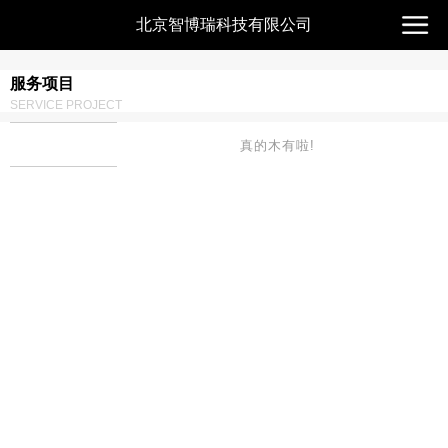
北京智博瑞科技有限公司
服务项目
SERVICE PROJECT
真的木有啦!