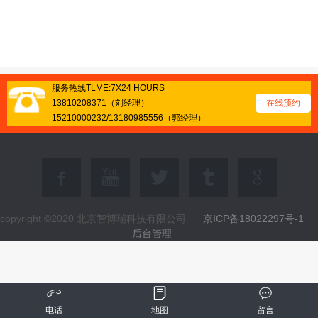
服务热线TLME:7X24 HOURS
13810208371（刘经理）
在线预约
15210000232/13180985556（郭经理）
copyright ©2020 北京智博瑞科技有限公司
京ICP备18022297号-1
后台管理
电话
地图
留言